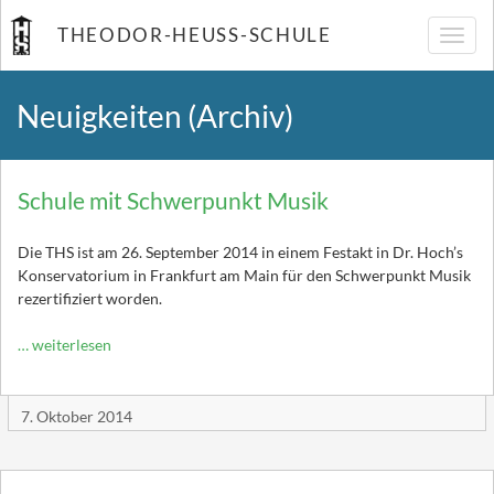
THEODOR-HEUSS-SCHULE
Navig
umsch
Neuigkeiten (Archiv)
Schule mit Schwerpunkt Musik
Die THS ist am 26. September 2014 in einem Festakt in Dr. Hoch’s
Konservatorium in Frankfurt am Main für den Schwerpunkt Musik
rezertifiziert worden.
… weiterlesen
7. Oktober 2014