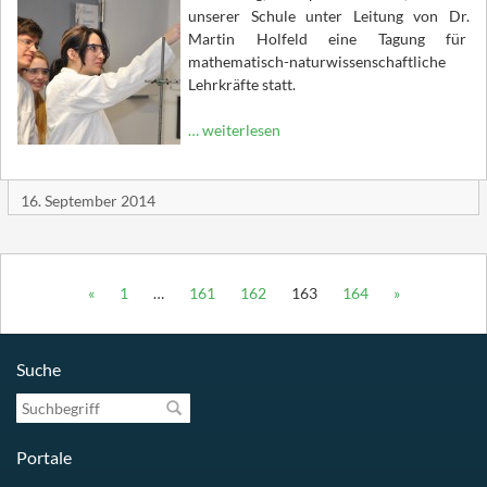
unserer Schule unter Leitung von Dr.
Martin Holfeld eine Tagung für
mathematisch-naturwissenschaftliche
Lehrkräfte statt.
… weiterlesen
16. September 2014
«
1
…
161
162
163
164
»
Suche
Suchbegriff
Portale