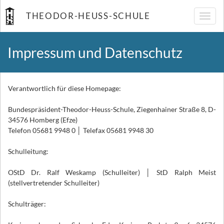
THEODOR-HEUSS-SCHULE
Navig
umsch
Impressum und Datenschutz
Verantwortlich für diese Homepage:
Bundespräsident-Theodor-Heuss-Schule, Ziegenhainer Straße 8, D-
34576 Homberg (Efze)
Telefon 05681 9948 0 │ Telefax 05681 9948 30
Schulleitung:
OStD Dr. Ralf Weskamp (Schulleiter) │ StD Ralph Meist
(stellvertretender Schulleiter)
Schulträger: