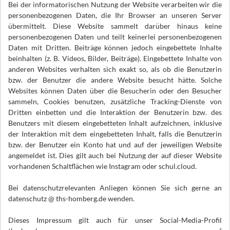
Bei der informatorischen Nutzung der Website verarbeiten wir die
personenbezogenen Daten, die Ihr Browser an unseren Server
übermittelt. Diese Website sammelt darüber hinaus keine
personenbezogenen Daten und teilt keinerlei personenbezogenen
Daten mit Dritten. Beiträge können jedoch eingebettete Inhalte
beinhalten (z. B. Videos, Bilder, Beiträge). Eingebettete Inhalte von
anderen Websites verhalten sich exakt so, als ob die Benutzerin
bzw. der Benutzer die andere Website besucht hätte. Solche
Websites können Daten über die Besucherin oder den Besucher
sammeln, Cookies benutzen, zusätzliche Tracking-Dienste von
Dritten einbetten und die Interaktion der Benutzerin bzw. des
Benutzers mit diesem eingebetteten Inhalt aufzeichnen, inklusive
der Interaktion mit dem eingebetteten Inhalt, falls die Benutzerin
bzw. der Benutzer ein Konto hat und auf der jeweiligen Website
angemeldet ist. Dies gilt auch bei Nutzung der auf dieser Website
vorhandenen Schaltflächen wie Instagram oder schul.cloud.
Bei datenschutzrelevanten Anliegen können Sie sich gerne an
datenschutz @ ths-homberg.de wenden.
Dieses Impressum gilt auch für unser Social-Media-Profil