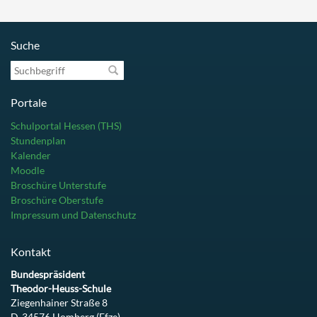
Suche
Suchbegriff
Portale
Schulportal Hessen (THS)
Stundenplan
Kalender
Moodle
Broschüre Unterstufe
Broschüre Oberstufe
Impressum und Datenschutz
Kontakt
Bundespräsident
Theodor-Heuss-Schule
Ziegenhainer Straße 8
D-34576 Homberg (Efze)