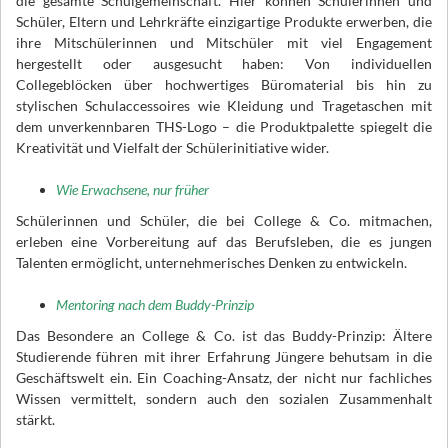
die gesamte Schulgemeinschaft. Hier können Schülerinnen und
Schüler, Eltern und Lehrkräfte einzigartige Produkte erwerben, die
ihre Mitschülerinnen und Mitschüler mit viel Engagement
hergestellt oder ausgesucht haben: Von individuellen
Collegeblöcken über hochwertiges Büromaterial bis hin zu
stylischen Schulaccessoires wie Kleidung und Tragetaschen mit
dem unverkennbaren THS-Logo – die Produktpalette spiegelt die
Kreativität und Vielfalt der Schülerinitiative wider.
Wie Erwachsene, nur früher
Schülerinnen und Schüler, die bei College & Co. mitmachen,
erleben eine Vorbereitung auf das Berufsleben, die es jungen
Talenten ermöglicht, unternehmerisches Denken zu entwickeln.
Mentoring nach dem Buddy-Prinzip
Das Besondere an College & Co. ist das Buddy-Prinzip: Ältere
Studierende führen mit ihrer Erfahrung Jüngere behutsam in die
Geschäftswelt ein. Ein Coaching-Ansatz, der nicht nur fachliches
Wissen vermittelt, sondern auch den sozialen Zusammenhalt
stärkt.