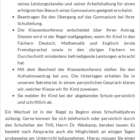
seines Leistungsstandes und seiner Arbeitshaltung für einen
erfolgreichen Besuch eines Gymnasiums geeignet erscheint.
Beantragen Sie den Übergang auf das Gymnasium bei Ihrer
Schulleitung.
Die Klassenkonferenz entscheidet über Ihren Antrag.
Diesem wird in der Regel stattgegeben, wenn Ihr Kind in den
Fächern Deutsch, Mathematik und Englisch (erste
Fremdsprache) sowie in den übrigen Fächern im
Durchschnitt mindestens befriedigende Leistungen erbracht
hat.
Mit dem Bescheid der Klassenkonferenz stellen Sie den
Aufnahmeantrag bei uns. Die Unterlagen erhalten Sie in
unserem Sekretariat. In einem persönlichen Gespräch klären
wir, welcher Klasse wir Ihr Kind zuweisen.
Sie melden Ihr Kind bei der abgebenden Schule persönlich
und schriftlich ab.
Ein Wechsel ist in der Regel zu Beginn eines Schulhalbjahres
zulässig. Gerne können Sie sich telefonisch oder persönlich durch
den Schulleiter der THS, Herrn Dr. Weskamp, beraten lassen. Es
besteht nach Absprache auch die Möglichkeit, an einigen Tagen
probeweise am Unterricht teilzunehmen. Hierzu müssen Sie einen