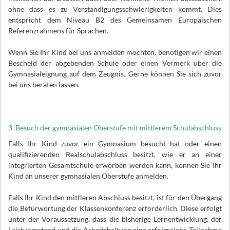
ohne dass es zu Verständigungsschwierigkeiten kommt. Dies
entspricht dem Niveau B2 des
Gemeinsamen Europäischen
Referenzrahmens für Sprachen.
Wenn Sie Ihr Kind bei uns anmelden möchten, benötigen wir einen
Bescheid der abgebenden Schule oder einen Vermerk über die
Gymnasialeignung auf dem Zeugnis. Gerne können Sie sich zuvor
bei uns beraten lassen.
3. Besuch der gymnasialen Oberstufe mit mittlerem Schulabschluss
Falls Ihr Kind zuvor ein Gymnasium besucht hat oder einen
qualifizierenden Realschulabschluss besitzt, wie er an einer
integrierten Gesamtschule erworben werden kann, können Sie Ihr
Kind an unserer gymnasialen Oberstufe anmelden.
Falls Ihr Kind den mittleren Abschluss besitzt, ist für den Übergang
die Befürwortung der Klassenkonferenz erforderlich. Diese erfolgt
unter der Voraussetzung, dass die bisherige Lernentwicklung, der
Leistungsstand und die Arbeitshaltung eine erfolgreiche Teilnahme