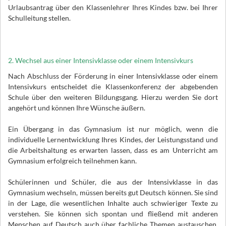
Urlaubsantrag über den Klassenlehrer Ihres Kindes bzw. bei Ihrer
Schulleitung stellen.
2. Wechsel aus einer Intensivklasse oder einem Intensivkurs
Nach Abschluss der Förderung in einer Intensivklasse oder einem
Intensivkurs entscheidet die Klassenkonferenz der abgebenden
Schule über den weiteren Bildungsgang. Hierzu werden Sie dort
angehört und können Ihre Wünsche äußern.
Ein Übergang in das Gymnasium ist nur möglich, wenn die
individuelle Lernentwicklung Ihres Kindes, der Leistungsstand und
die Arbeitshaltung es erwarten lassen, dass es am Unterricht am
Gymnasium erfolgreich teilnehmen kann.
Schülerinnen und Schüler, die aus der Intensivklasse in das
Gymnasium wechseln, müssen bereits gut Deutsch können. Sie sind
in der Lage, die wesentlichen Inhalte auch schwieriger Texte zu
verstehen. Sie können sich spontan und fließend mit anderen
Menschen auf Deutsch auch über fachliche Themen austauschen,