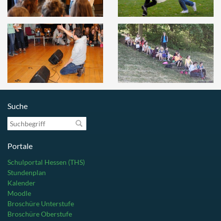
Suche
Suchbegriff
Portale
Schulportal Hessen (THS)
Stundenplan
Kalender
Moodle
Broschüre Unterstufe
Broschüre Oberstufe