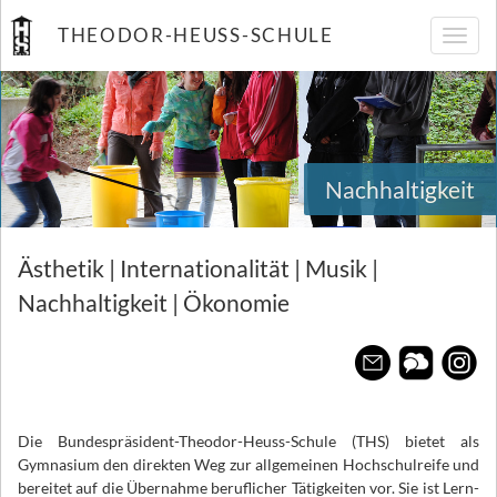
THEODOR-HEUSS-SCHULE
Navig
umsch
Nachhaltigkeit
Ästhetik
Ästhetik | Internationalität | Musik |
Nachhaltigkeit | Ökonomie
Die Bundespräsident-Theodor-Heuss-Schule (THS) bietet als
Gymnasium den direkten Weg zur allgemeinen Hochschulreife und
bereitet auf die Übernahme beruflicher Tätigkeiten vor. Sie ist Lern-