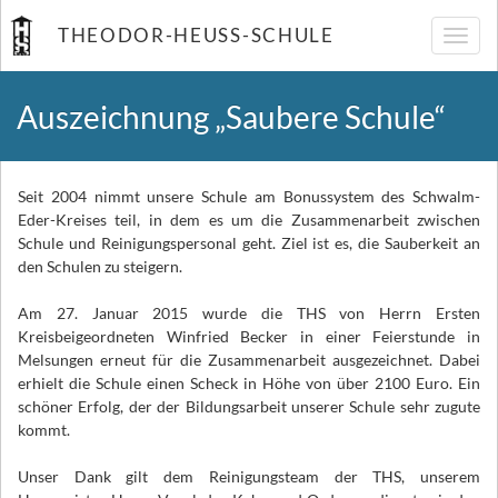
THEODOR-HEUSS-SCHULE
Navig
umsch
Auszeichnung „Saubere Schule“
Seit 2004 nimmt unsere Schule am Bonussystem des Schwalm-
Eder-Kreises teil, in dem es um die Zusammenarbeit zwischen
Schule und Reinigungspersonal geht. Ziel ist es, die Sauberkeit an
den Schulen zu steigern.
Am 27. Januar 2015 wurde die THS von Herrn Ersten
Kreisbeigeordneten Winfried Becker in einer Feierstunde in
Melsungen erneut für die Zusammenarbeit ausgezeichnet. Dabei
erhielt die Schule einen Scheck in Höhe von über 2100 Euro. Ein
schöner Erfolg, der der Bildungsarbeit unserer Schule sehr zugute
kommt.
Unser Dank gilt dem Reinigungsteam der THS, unserem