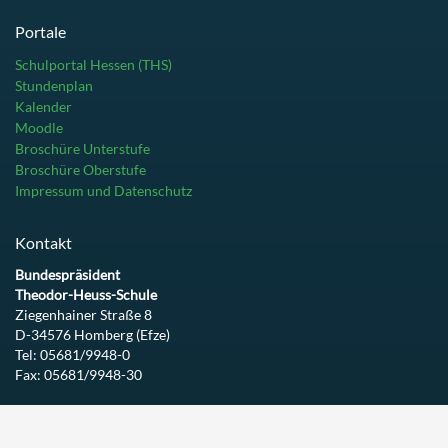
Portale
Schulportal Hessen (THS)
Stundenplan
Kalender
Moodle
Broschüre Unterstufe
Broschüre Oberstufe
Impressum und Datenschutz
Kontakt
Bundespräsident
Theodor-Heuss-Schule
Ziegenhainer Straße 8
D-34576 Homberg (Efze)
Tel: 05681/9948-0
Fax: 05681/9948-30