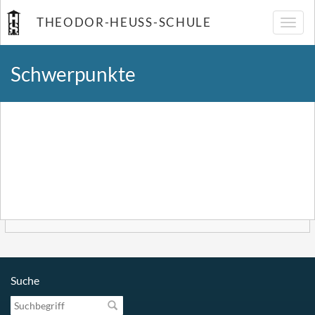
THEODOR-HEUSS-SCHULE
Navig
umsch
Schwerpunkte
Suche
Suchbegriff