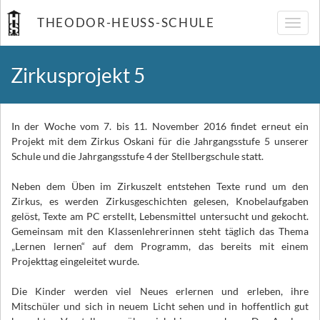
THEODOR-HEUSS-SCHULE
Navig
umsch
Zirkusprojekt 5
In der Woche vom 7. bis 11. November 2016 findet erneut ein
Projekt mit dem Zirkus Oskani für die Jahrgangsstufe 5 unserer
Schule und die Jahrgangsstufe 4 der Stellbergschule statt.
Neben dem Üben im Zirkuszelt entstehen Texte rund um den
Zirkus, es werden Zirkusgeschichten gelesen, Knobelaufgaben
gelöst, Texte am PC erstellt, Lebensmittel untersucht und gekocht.
Gemeinsam mit den Klassenlehrerinnen steht täglich das Thema
„Lernen lernen“ auf dem Programm, das bereits mit einem
Projekttag eingeleitet wurde.
Die Kinder werden viel Neues erlernen und erleben, ihre
Mitschüler und sich in neuem Licht sehen und in hoffentlich gut