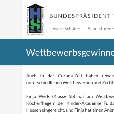
BUNDESPRÄSIDENT-
Unsere Schule
Schulstufen
Wettbewerbsgewinne
Auch in der Corona-Zeit haben unser
unterschiedlichen Wettbewerben und Zertifi
Finja Weiß (Klasse 5b) hat am Wettbewe
Köcherfliegen“ der Kinder-Akademie Fuld
Hessen eingereicht, und Finja hat einen An