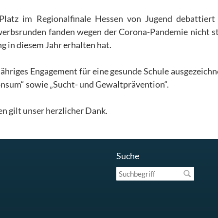
Platz im Regionalfinale Hessen von Jugend debattiert
erbsrunden fanden wegen der Corona-Pandemie nicht st
 in diesem Jahr erhalten hat.
gjähriges Engagement für eine gesunde Schule ausgezeichn
onsum“ sowie „Sucht- und Gewaltprävention“.
en gilt unser herzlicher Dank.
Suche
Suchbegriff