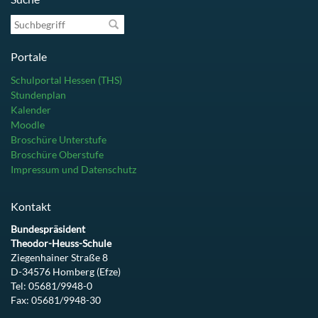
Suchbegriff
Portale
Schulportal Hessen (THS)
Stundenplan
Kalender
Moodle
Broschüre Unterstufe
Broschüre Oberstufe
Impressum und Datenschutz
Kontakt
Bundespräsident
Theodor-Heuss-Schule
Ziegenhainer Straße 8
D-34576 Homberg (Efze)
Tel: 05681/9948-0
Fax: 05681/9948-30