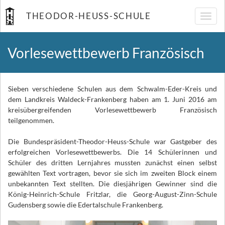
THEODOR-HEUSS-SCHULE
Navig
umsch
Vorlesewettbewerb Französisch
Sieben verschiedene Schulen aus dem Schwalm-Eder-Kreis und
dem Landkreis Waldeck-Frankenberg haben am 1. Juni 2016 am
kreisübergreifenden Vorlesewettbewerb Französisch
teilgenommen.
Die Bundespräsident-Theodor-Heuss-Schule war Gastgeber des
erfolgreichen Vorlesewettbewerbs. Die 14 Schülerinnen und
Schüler des dritten Lernjahres mussten zunächst einen selbst
gewählten Text vortragen, bevor sie sich im zweiten Block einem
unbekannten Text stellten. Die diesjährigen Gewinner sind die
König-Heinrich-Schule Fritzlar, die Georg-August-Zinn-Schule
Gudensberg sowie die Edertalschule Frankenberg.