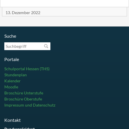
13. Dezember 2022
Suche
Suchbegriff
Portale
Schulportal Hessen (THS)
Stundenplan
Kalender
Moodle
Broschüre Unterstufe
Broschüre Oberstufe
Impressum und Datenschutz
Kontakt