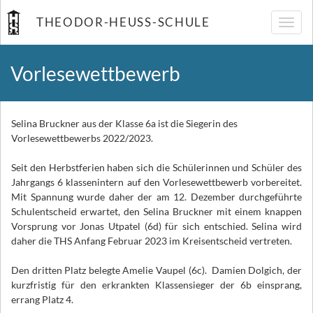
THEODOR-HEUSS-SCHULE
Navig
umsch
Vorlesewettbewerb
Selina Bruckner aus der Klasse 6a ist die Siegerin des
Vorlesewettbewerbs 2022/2023.
Seit den Herbstferien haben sich die Schülerinnen und Schüler des
Jahrgangs 6 klassenintern auf den Vorlesewettbewerb vorbereitet.
Mit Spannung wurde daher der am 12. Dezember durchgeführte
Schulentscheid erwartet, den Selina Bruckner mit einem knappen
Vorsprung vor Jonas Utpatel (6d) für sich entschied. Selina wird
daher die THS Anfang Februar 2023 im Kreisentscheid vertreten.
Den dritten Platz belegte Amelie Vaupel (6c). Damien Dolgich, der
kurzfristig für den erkrankten Klassensieger der 6b einsprang,
errang Platz 4.