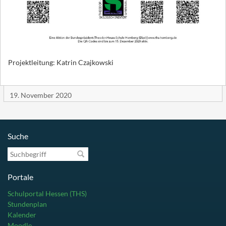
Projektleitung: Katrin Czajkowski
19. November 2020
Suche
Suchbegriff
Portale
Schulportal Hessen (THS)
Stundenplan
Kalender
Moodle