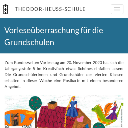
THEODOR-HEUSS-SCHULE
Navig
umsch
Vorleseüberraschung für die
Grundschulen
Zum Bundesweiten Vorlesetag am 20. November 2020 hat sich die
Jahrgangsstufe 5 im Kreativfach etwas Schönes einfallen lassen:
Die Grundschülerinnen und Grundschüler der vierten Klassen
erhalten in dieser Woche eine Postkarte mit einem besonderen
Angebot.