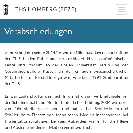
THS HOMBERG (EFZE)
Navig
umsch
Verabschiedungen
Zum Schuljahresende 2014/15 wurde Nikolaus Bayer, Lehrkraft an
der THS, in den Ruhestand verabschiedet. Nach kaufmännischer
Lehre und Studium an der Freien Universität Berlin und der
Gesamthochschule Kassel, an der er auch wissenschaftlicher
Mitarbeiter für Produktdesign war, wurde er 1991 Studienrat an
der THS.
Er war zuständig für das Fach Informatik, war Verbindungslehrer
der Schülerschaft und Mentor in der Lehrerbildung. 2004 wurde er
zum Oberstudienrat ernannt und hat seither Schülerinnen und
Schüler beim Einsatz von technischen Medien insbesondere bei
Präsentationsprüfungen beraten. Außerdem war er für die Pflege
und Ausleihe moderner Medien verantwortlich.