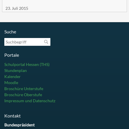
23. Juli 2015
Suche
Suchbegriff
Portale
Schulportal Hessen (THS)
Stundenplan
Kalender
Moodle
Broschüre Unterstufe
Broschüre Oberstufe
Impressum und Datenschutz
Kontakt
Bundespräsident