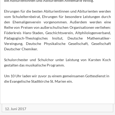
die Abiturientinnen und Abiturienten Annemarie Wittig.
Ehrungen für die besten Abiturientinnen und Abiturienten werden
vom Schulelternbeirat, Ehrungen für besondere Leistungen durch
den Ehemaligenverein vorgenommen. Außerdem werden eine
Reihe von Preisen von außerschulischen Organisationen verliehen:
Föderkreis Hans-Staden, Geschichtsverein, Altphilologenverband,
Pädagogisch-Theologisches Insitut, Deutsche Mathematiker-
Vereingung, Deutsche Physikalische Gesellschaft, Gesellschaft
Deutscher Chemiker.
Schulorchester und Schulchor unter Leistung von Karsten Koch
gestalten das musikalische Programm.
Um 10 Uhr laden wir zuvor zu einem gemeinsamen Gottesdienst in
die Evangelische Stadtkirche St. Marien ein.
12. Juni 2017