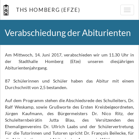
THS HOMBERG (EFZE)
Navig
umsch
Verabschiedung der Abiturienten
Am Mittwoch, 14. Juni 2017, verabschieden wir um 11.30 Uhr in
der Stadthalle Homberg (Efze) unseren diesjährigen
Abiturientenjahrgang.
87 Schülerinnen und Schüler haben das Abitur mit einem
Durchschnitt von 2,5 bestanden.
Auf dem Programm stehen die Abschiedsrede des Schulleiters, Dr.
Ralf Weskamp, sowie Grußworte des Ersten Kreisbeigeordneten,
Jürgen Kaufmann, des Bürgermeisters Dr. Nico Ritz, der
Schulelternbeirätin Jutta Blau, des Versitzenden des
Ehemaligenvereins Dr. Ullrich Laabs und der Schülervertretung.
Für die Tutorinnen und Tutoren spricht Dr.
François Beilecke, für