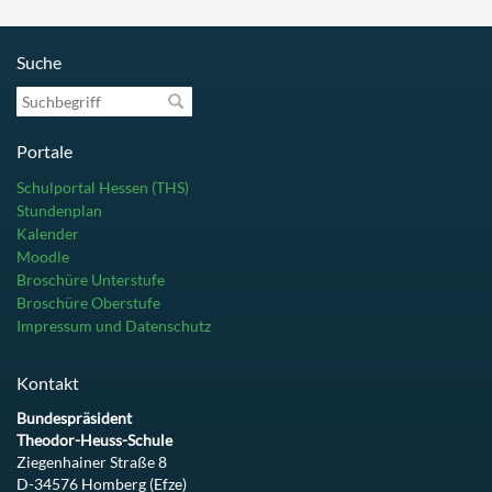
Suche
Suchbegriff
Portale
Schulportal Hessen (THS)
Stundenplan
Kalender
Moodle
Broschüre Unterstufe
Broschüre Oberstufe
Impressum und Datenschutz
Kontakt
Bundespräsident
Theodor-Heuss-Schule
Ziegenhainer Straße 8
D-34576 Homberg (Efze)