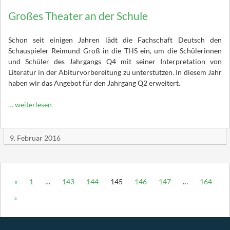
Großes Theater an der Schule
Schon seit einigen Jahren lädt die Fachschaft Deutsch den
Schauspieler Reimund Groß in die THS ein, um die Schülerinnen
und Schüler des Jahrgangs Q4 mit seiner Interpretation von
Literatur in der Abiturvorbereitung zu unterstützen. In diesem Jahr
haben wir das Angebot für den Jahrgang Q2 erweitert.
… weiterlesen
9. Februar 2016
«
1
…
143
144
145
146
147
…
164
»