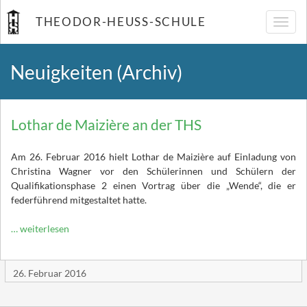
THEODOR-HEUSS-SCHULE
Navig
umsch
Neuigkeiten (Archiv)
Lothar de Maizière an der THS
Am 26. Februar 2016 hielt Lothar de Maizière auf Einladung von
Christina Wagner vor den Schülerinnen und Schülern der
Qualifikationsphase 2 einen Vortrag über die „Wende“, die er
federführend mitgestaltet hatte.
… weiterlesen
26. Februar 2016