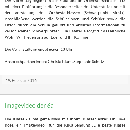
Der Vormittag beginnt in der Aula und im Orchestersaal der THS
mit einer Einführung in die Besonderheiten der Unterstufe und mit
der Vorstellung der Orchesterklassen (Schwerpunkt Musik).
Anschließend werden die Schülerinnen und Schüler sowie die
Eltern durch die Schule geführt und erhalten Informationen zu
verschiedenen Schwerpunkten. Die Cafeteria sorgt für das leibliche
Wohl. Wir freuen uns auf Euer und Ihr Kommen.
Die Veranstaltung endet gegen 13 Uhr.
Ansprechpartnerinnen: Christa Blum, Stephanie Schütz
19. Februar 2016
Imagevideo der 6a
Die Klasse 6a hat gemeinsam mit ihrem Klassenlehrer, Dr. Uwe
Rose, ein Imagevideo für die KiKa-Sendung „Die beste Klasse