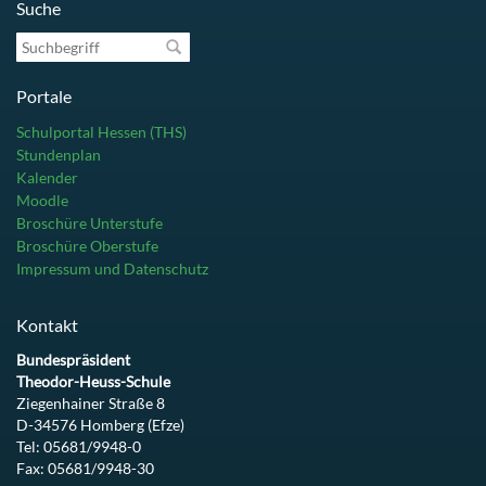
Suche
Suchbegriff
Portale
Schulportal Hessen (THS)
Stundenplan
Kalender
Moodle
Broschüre Unterstufe
Broschüre Oberstufe
Impressum und Datenschutz
Kontakt
Bundespräsident
Theodor-Heuss-Schule
Ziegenhainer Straße 8
D-34576 Homberg (Efze)
Tel: 05681/9948-0
Fax: 05681/9948-30