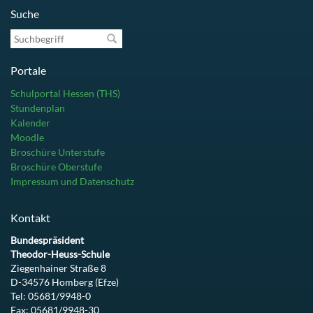
Suche
Suchbegriff
Portale
Schulportal Hessen (THS)
Stundenplan
Kalender
Moodle
Broschüre Unterstufe
Broschüre Oberstufe
Impressum und Datenschutz
Kontakt
Bundespräsident
Theodor-Heuss-Schule
Ziegenhainer Straße 8
D-34576 Homberg (Efze)
Tel: 05681/9948-0
Fax: 05681/9948-30