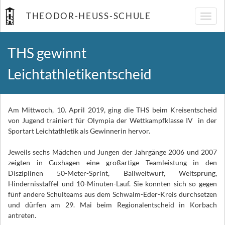
THEODOR-HEUSS-SCHULE
Navig
umsch
THS gewinnt
Leichtathletikentscheid
Am Mittwoch, 10. April 2019, ging die THS beim Kreisentscheid
von Jugend trainiert für Olympia der Wettkampfklasse IV in der
Sportart Leichtathletik als Gewinnerin hervor.
Jeweils sechs Mädchen und Jungen der Jahrgänge 2006 und 2007
zeigten in Guxhagen eine großartige Teamleistung in den
Disziplinen 50-Meter-Sprint, Ballweitwurf, Weitsprung,
Hindernisstaffel und 10-Minuten-Lauf. Sie konnten sich so gegen
fünf andere Schulteams aus dem Schwalm-Eder-Kreis durchsetzen
und dürfen am 29. Mai beim Regionalentscheid in Korbach
antreten.