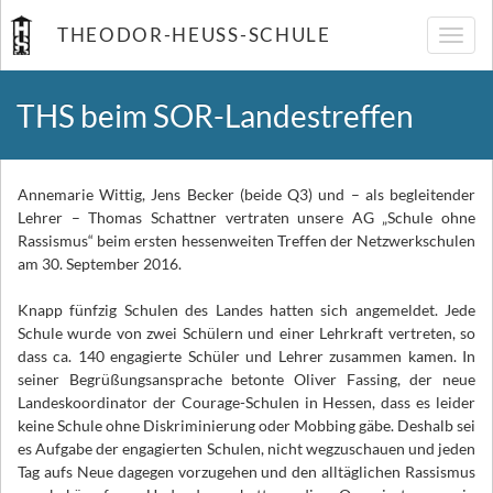
THEODOR-HEUSS-SCHULE
Navig
umsch
THS beim SOR-Landestreffen
Annemarie Wittig, Jens Becker (beide Q3) und – als begleitender
Lehrer – Thomas Schattner vertraten unsere AG „Schule ohne
Rassismus“ beim ersten hessenweiten Treffen der Netzwerkschulen
am 30. September 2016.
Knapp fünfzig Schulen des Landes hatten sich angemeldet. Jede
Schule wurde von zwei Schülern und einer Lehrkraft vertreten, so
dass ca. 140 engagierte Schüler und Lehrer zusammen kamen. In
seiner Begrüßungsansprache betonte Oliver Fassing, der neue
Landeskoordinator der Courage-Schulen in Hessen, dass es leider
keine Schule ohne Diskriminierung oder Mobbing gäbe. Deshalb sei
es Aufgabe der engagierten Schulen, nicht wegzuschauen und jeden
Tag aufs Neue dagegen vorzugehen und den alltäglichen Rassismus