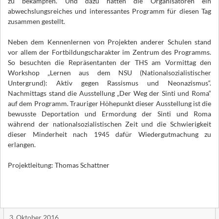
zu bekämpfen. Und dazu hatten die Organisatoren ein
abwechslungsreiches und interessantes Programm für diesen Tag
zusammen gestellt.
Neben dem Kennenlernen von Projekten anderer Schulen stand
vor allem der Fortbildungscharakter im Zentrum des Programms.
So besuchten die Repräsentanten der THS am Vormittag den
Workshop „Lernen aus dem NSU (Nationalsozialistischer
Untergrund): Aktiv gegen Rassismus und Neonazismus“.
Nachmittags stand die Ausstellung „Der Weg der Sinti und Roma“
auf dem Programm. Trauriger Höhepunkt dieser Ausstellung ist die
bewusste Deportation und Ermordung der Sinti und Roma
während der nationalsozialistischen Zeit und die Schwierigkeit
dieser Minderheit nach 1945 dafür Wiedergutmachung zu
erlangen.
Projektleitung: Thomas Schattner
3. Oktober 2016