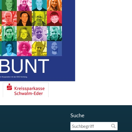
Suche
Suchbegriff