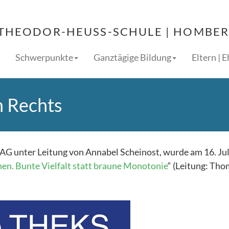
THEODOR-HEUSS-SCHULE | HOMBERG
Schwerpunkte
Ganztägige Bildung
Eltern | 
n Rechts
t-AG unter Leitung von Annabel Scheinost, wurde am 16. Ju
nen. Bunte Vielfalt statt braune Monotonie
“ (Leitung: Th