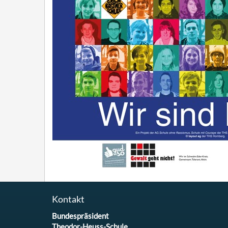
Kontakt
Bundespräsident
Theodor-Heuss-Schule