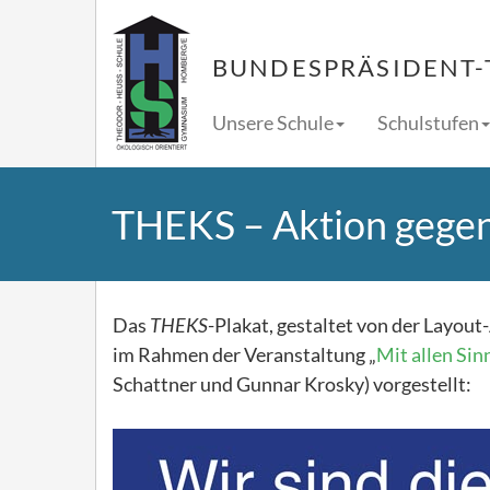
BUNDESPRÄSIDENT-
Unsere Schule
Schulstufen
THEKS – Aktion gege
Das
THEKS
-Plakat, gestaltet von der Layou
im Rahmen der Veranstaltung „
Mit allen Sin
Schattner und Gunnar Krosky) vorgestellt: