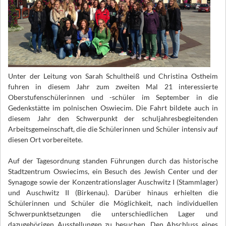
Unter der Leitung von Sarah Schultheiß und Christina Ostheim
fuhren in diesem Jahr zum zweiten Mal 21 interessierte
Oberstufenschülerinnen und -schüler im September in die
Gedenkstätte im polnischen Oswiecim. Die Fahrt bildete auch in
diesem Jahr den Schwerpunkt der schuljahresbegleitenden
Arbeitsgemeinschaft, die die Schülerinnen und Schüler intensiv auf
diesen Ort vorbereitete.
Auf der Tagesordnung standen Führungen durch das historische
Stadtzentrum Oswiecims, ein Besuch des Jewish Center und der
Synagoge sowie der Konzentrationslager Auschwitz I (Stammlager)
und Auschwitz II (Birkenau). Darüber hinaus erhielten die
Schülerinnen und Schüler die Möglichkeit, nach individuellen
Schwerpunktsetzungen die unterschiedlichen Lager und
dazugehörigen Ausstellungen zu besuchen. Den Abschluss eines