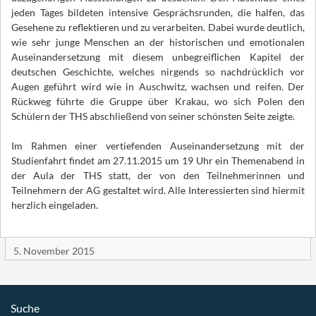
jeden Tages bildeten intensive Gesprächsrunden, die halfen, das
Gesehene zu reflektieren und zu verarbeiten. Dabei wurde deutlich,
wie sehr junge Menschen an der historischen und emotionalen
Auseinandersetzung mit diesem unbegreiflichen Kapitel der
deutschen Geschichte, welches nirgends so nachdrücklich vor
Augen geführt wird wie in Auschwitz, wachsen und reifen. Der
Rückweg führte die Gruppe über Krakau, wo sich Polen den
Schülern der THS abschließend von seiner schönsten Seite zeigte.
Im Rahmen einer vertiefenden Auseinandersetzung mit der
Studienfahrt findet am 27.11.2015 um 19 Uhr ein Themenabend in
der Aula der THS statt, der von den Teilnehmerinnen und
Teilnehmern der AG gestaltet wird. Alle Interessierten sind hiermit
herzlich eingeladen.
5. November 2015
Suche