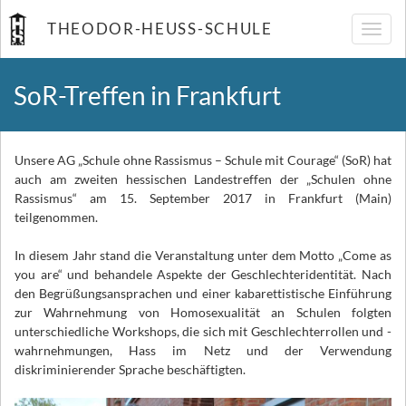
THEODOR-HEUSS-SCHULE
Navig
umsch
SoR-Treffen in Frankfurt
Unsere AG „Schule ohne Rassismus – Schule mit Courage“ (SoR) hat
auch am zweiten hessischen Landestreffen der „Schulen ohne
Rassismus“ am 15. September 2017 in Frankfurt (Main)
teilgenommen.
In diesem Jahr stand die Veranstaltung unter dem Motto „Come as
you are“ und behandele Aspekte der Geschlechteridentität. Nach
den Begrüßungsansprachen und einer kabarettistische Einführung
zur Wahrnehmung von Homosexualität an Schulen folgten
unterschiedliche Workshops, die sich mit Geschlechterrollen und -
wahrnehmungen, Hass im Netz und der Verwendung
diskriminierender Sprache beschäftigten.