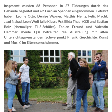
Insgesamt wurden 68 Personen in 27 Führungen durch das
Gebäude begleitet und 62 Euro an Spenden eingenommen. Geführt
haben: Leonie Otto, Denise Wagner, Matthis Heinz, Felix Macht,
Jaad Nakad, Leon Wolf (alle Klasse 9c), Elida Thaqi (Q3) und Bastian
Bolz (ehemaliger THS-Schüler). Fabian Freund und Valentin
Hammer (beide Q3) betreuten die Ausstellung mit alten
Unterrichtsgegenständen (Schwerpunkt Physik, Geschichte, Kunst
und Musik) im Elternsprechzimmer.