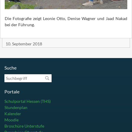
Die Fotografie zeigt Leonie Otto, Denise Wagner und Jaad Nakad
bei der Führung.
10. September 2018
Suche
Suchbegriff
Portale
Schulportal Hessen (THS)
Stundenplan
Kalender
Moodle
Broschüre Unterstufe