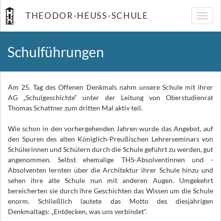
THEODOR-HEUSS-SCHULE
Navig
umsch
Schulführungen
Am 25. Tag des Offenen Denkmals nahm unsere Schule mit ihrer
AG „Schulgeschichte“ unter der Leitung von Oberstudienrat
Thomas Schattner zum dritten Mal aktiv teil.
Wie schon in den vorhergehenden Jahren wurde das Angebot, auf
den Spuren des alten Königlich-Preußischen Lehrerseminars von
Schülerinnen und Schülern durch die Schule geführt zu werden, gut
angenommen. Selbst ehemalige THS-Absolventinnen und -
Absolventen lernten über die Architektur ihrer Schule hinzu und
sehen ihre alte Schule nun mit anderen Augen. Umgekehrt
bereicherten sie durch ihre Geschichten das Wissen um die Schule
enorm. Schließlich lautete das Motto des diesjährigen
Denkmaltags: „Entdecken, was uns verbindet“.