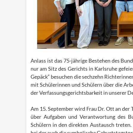
Anlass ist das 75-jährige Bestehen des Bun
nur am Sitz des Gerichts in Karlsruhe gefe
Gepäck“ besuchen die sechzehn Richterinnen u
mit Schülerinnen und Schülern über die Arb
der Verfassungsgerichtsbarkeit in unserer 
Am 15. September wird Frau Dr. Ott an der 
über Aufgaben und Verantwortung des Bu
Schülern in den direkten Austausch treten.
bei der auch die symbolische Geburtstagstort