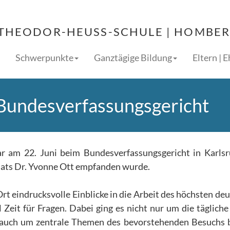
THEODOR-HEUSS-SCHULE | HOMBERG
Schwerpunkte
Ganztägige Bildung
Eltern | 
Bundesverfassungsgericht
 am 22. Juni beim Bundesverfassungsgericht in Karls
enats Dr. Yvonne Ott empfanden wurde.
rt eindrucksvolle Einblicke in die Arbeit des höchsten de
 Zeit für Fragen. Dabei ging es nicht nur um die tägliche
n auch um zentrale Themen des bevorstehenden Besuchs 