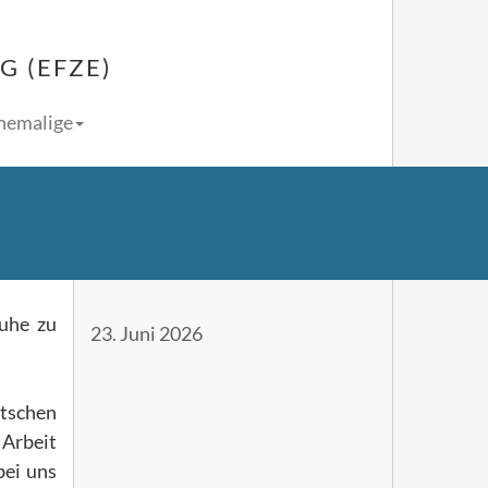
 (EFZE)
Ehemalige
ruhe zu
23. Juni 2026
utschen
 Arbeit
bei uns