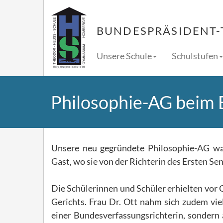
BUNDESPRÄSIDENT-
Unsere Schule
Schulstufen
Philosophie-AG beim 
Unsere neu gegründete Philosophie-AG war
Gast, wo sie von der Richterin des Ersten S
Die Schülerinnen und Schüler erhielten vor O
Gerichts. Frau Dr. Ott nahm sich zudem viel
einer Bundesverfassungsrichterin, sonder