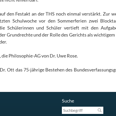
auf den Festakt an der THS noch einmal verstärkt. Zur w
letzten Schulwoche vor den Sommerferien zwei Blockt
die Schülerinnen und Schüler vertieft mit den Aufga
er Grundrechte und der Rolle des Gerichts als wichtigem 
der.
t, die Philosophie-AG von Dr. Uwe Rose.
Dr. Ott das 75-jährige Bestehen des Bundesverfassungsg
Suche
Suchbegriff