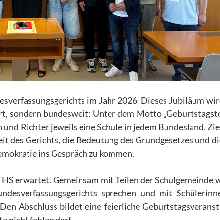
desverfassungsgerichts im Jahr 2026. Dieses Jubiläum wir
iert, sondern bundesweit: Unter dem Motto „Geburtstagst
nd Richter jeweils eine Schule in jedem Bundesland. Ziel 
eit des Gerichts, die Bedeutung des Grundgesetzes und di
Demokratie ins Gespräch zu kommen.
THS erwartet. Gemeinsam mit Teilen der Schulgemeinde w
ndesverfassungsgerichts sprechen und mit Schülerinn
 Den Abschluss bildet eine feierliche Geburtstagsveranst
e nicht fehlen darf.