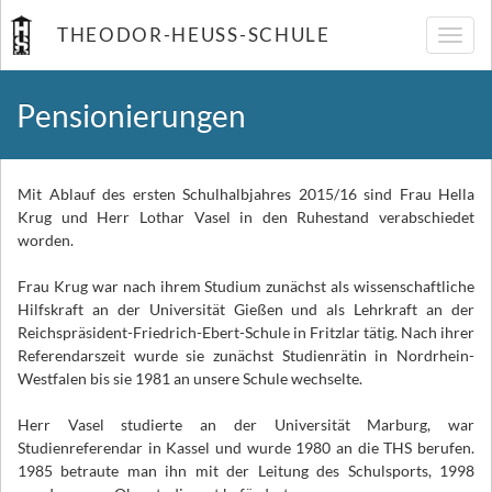
THEODOR-HEUSS-SCHULE
Navig
umsch
Pensionierungen
Mit Ablauf des ersten Schulhalbjahres 2015/16 sind Frau Hella
Krug und Herr Lothar Vasel in den Ruhestand verabschiedet
worden.
Frau Krug war nach ihrem Studium zunächst als wissenschaftliche
Hilfskraft an der Universität Gießen und als Lehrkraft an der
Reichspräsident-Friedrich-Ebert-Schule in Fritzlar tätig. Nach ihrer
Referendarszeit wurde sie zunächst Studienrätin in Nordrhein-
Westfalen bis sie 1981 an unsere Schule wechselte.
Herr Vasel studierte an der Universität Marburg, war
Studienreferendar in Kassel und wurde 1980 an die THS berufen.
1985 betraute man ihn mit der Leitung des Schulsports, 1998