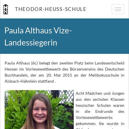
THEODOR-HEUSS-SCHULE
Navig
umsch
Paula Althaus Vize-
Landessiegerin
Paula Althaus (6c) belegt den zweiten Platz beim Landesentscheid
Hessen im Vorlesewettbewerb des Börsenvereins des Deutschen
Buchhandels, der am 20. Mai 2015 an der Melibokusschule in
Alsbach-Hähnlein stattfand .
Acht Mädchen und Jungen
aus den sechsten Klassen
hessischer Schulen waren
in die Endrunde des
Vorlesewettbewerbs
gekommen. Sie wurde in