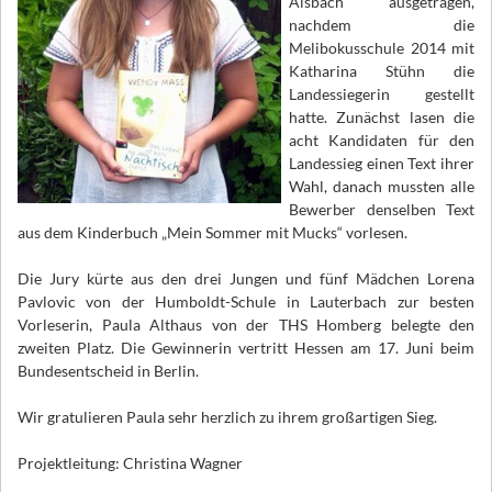
Alsbach ausgetragen,
nachdem die
Melibokusschule 2014 mit
Katharina Stühn die
Landessiegerin gestellt
hatte. Zunächst lasen die
acht Kandidaten für den
Landessieg einen Text ihrer
Wahl, danach mussten alle
Bewerber denselben Text
aus dem Kinderbuch „Mein Sommer mit Mucks“ vorlesen.
Die Jury kürte aus den drei Jungen und fünf Mädchen Lorena
Pavlovic von der Humboldt-Schule in Lauterbach zur besten
Vorleserin, Paula Althaus von der THS Homberg belegte den
zweiten Platz. Die Gewinnerin vertritt Hessen am 17. Juni beim
Bundesentscheid in Berlin.
Wir gratulieren Paula sehr herzlich zu ihrem großartigen Sieg.
Projektleitung: Christina Wagner