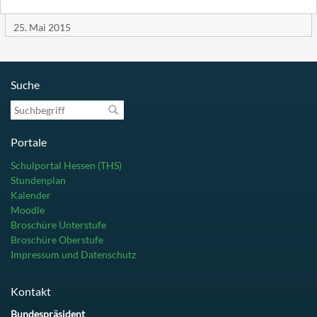
25. Mai 2015
Suche
Suchbegriff
Portale
Schulportal Hessen (THS)
Stundenplan
Kalender
Moodle
Broschüre Unterstufe
Broschüre Oberstufe
Impressum und Datenschutz
Kontakt
Bundespräsident