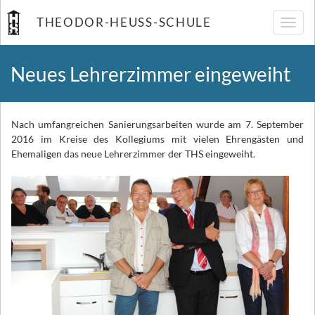
THEODOR-HEUSS-SCHULE
Navig
umsch
Neues Lehrerzimmer eingeweiht
Nach umfangreichen Sanierungsarbeiten wurde am 7. September
2016 im Kreise des Kollegiums mit vielen Ehrengästen und
Ehemaligen das neue Lehrerzimmer der THS eingeweiht.