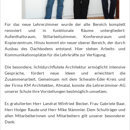
Für das neue Lehrerzimmer wurde der alte Bereich komplett
renoviert und in funktionale Räume untergliedert:
Aufenthaltsraum, Stillarbeitszimmer, Konferenzraum und
Kopierzentrum. Hinzu kommt ein neuer oberer Bereich, der durch
Ausbau des Dachbodens entstand. Hier stehen Arbeits- und
Kommunikationsplätze für die Lehrkräfte zur Verfügung.
Die besondere, lichtdurchflutete Architektur ermöglicht intensive
Gespräche, fördert neue Ideen und erleichtert die
Zusammenarbeit. Gemeinsam mit dem Schwalm-Eder-Kreis und
der Firma KM Architekten, Ahnatal, konnte die Lehrerzimmer-AG
unserer Schule ihre Vorstellungen bestmöglich umsetzen.
Es gratulierten Herr Landrat Winfried Becker, Frau Gabriele Baar,
Herr Holger Raude und Herr Mike Stämmler. Dem Schulträger und
allen Mitarbeiterinnen und Mitarbeitern gilt unserer besonderer
Dank.