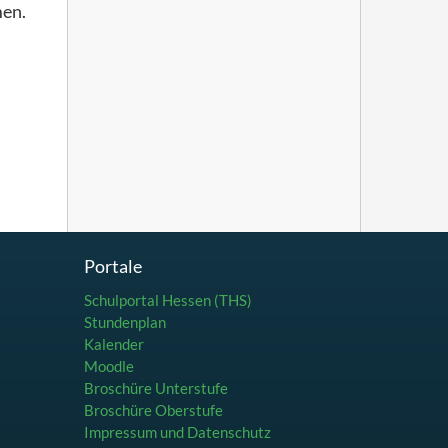
men.
Portale
Schulportal Hessen (THS)
Stundenplan
Kalender
Moodle
Broschüre Unterstufe
Broschüre Oberstufe
Impressum und Datenschutz