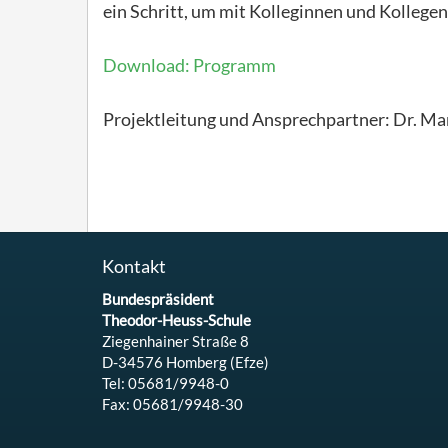
ein Schritt, um mit Kolleginnen und Kolleg
Download: Programm
Projektleitung und Ansprechpartner: Dr. Ma
Kontakt
Bundespräsident
Theodor-Heuss-Schule
Ziegenhainer Straße 8
D-34576 Homberg (Efze)
Tel: 05681/9948-0
Fax: 05681/9948-30