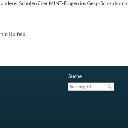
en anderer Schulen über MINT-Fragen ins Gespräch zu kom
rtin Holfeld
Suche
Suchbegriff