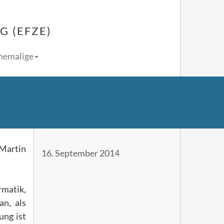
 (EFZE)
Ehemalige
 Martin
16. September 2014
atik,
an, als
ung ist