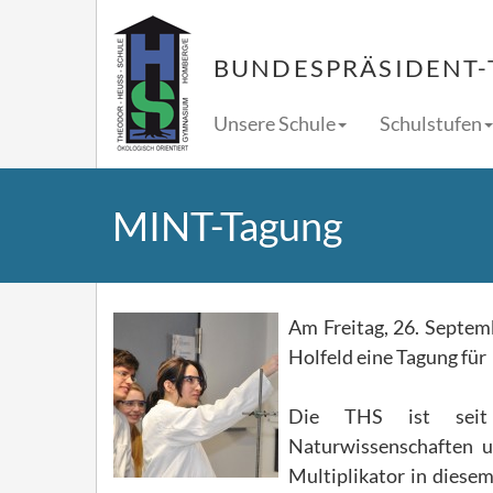
BUNDESPRÄSIDENT-
Unsere Schule
Schulstufen
MINT-Tagung
Am Freitag, 26. Septemb
Holfeld eine Tagung für
Die THS ist seit 
Naturwissenschaften u
Multiplikator in diesem