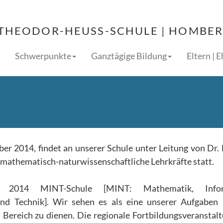
THEODOR-HEUSS-SCHULE | HOMBERG
Schwerpunkte
Ganztägige Bildung
Eltern | 
er 2014, findet an unserer Schule unter Leitung von Dr.
 mathematisch-naturwissenschaftliche Lehrkräfte statt.
2014 MINT-Schule [MINT: Mathematik, Inform
nd Technik]. Wir sehen es als eine unserer Aufgaben 
 Bereich zu dienen. Die regionale Fortbildungsveranstalt