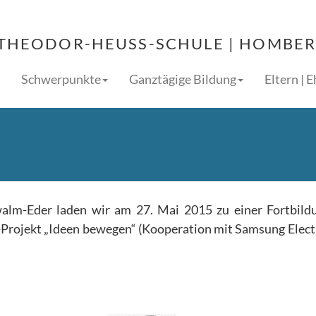
THEODOR-HEUSS-SCHULE | HOMBERG
Schwerpunkte
Ganztägige Bildung
Eltern | 
m-Eder laden wir am 27. Mai 2015 zu einer Fortbildu
et-Projekt „Ideen bewegen“ (Kooperation mit Samsung Elect