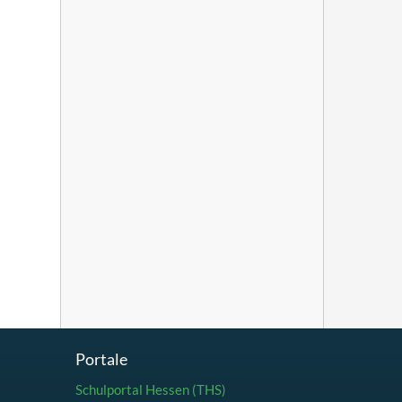
Portale
Schulportal Hessen (THS)