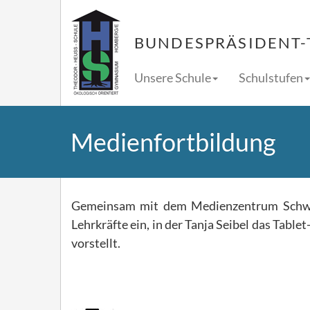
BUNDESPRÄSIDENT-
Unsere Schule
Schulstufen
Medienfortbildung
Gemeinsam mit dem Medienzentrum Schwal
Lehrkräfte ein, in der Tanja Seibel das Tabl
vorstellt.