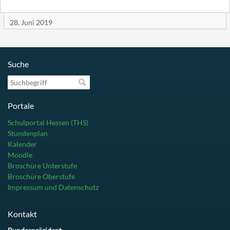
28. Juni 2019
Suche
Suchbegriff
Portale
Schulportal Hessen (THS)
Stundenplan
Kalender
Moodle
Broschüre Unterstufe
Broschüre Oberstufe
Impressum und Datenschutz
Kontakt