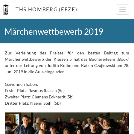
THS HOMBERG (EFZE)
Navig
umsch
Märchenwettbewerb 2019
Zur Verleihung des Preises für den besten Beitrag zum
Märchenwettbewerb der Klassen 5 hat das Büchereiteam „Boox“
unter der Leitung von Judith Kolbe und Katrin Czajkowski am 28.
Juni 2019 in die Aula eingeladen.
Gewonnen haben:
Erster Platz: Rasmus Raasch (5c)
Zweiter Platz: Clemens Eckhardt (5b)
Dritter Platz: Naemi Stehl (5b)