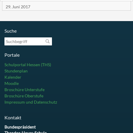
29. Juni 2017
Suche
Suchbegriff
Portale
Schulportal Hessen (THS)
Stundenplan
Kalender
Moodle
Broschüre Unterstufe
Broschüre Oberstufe
Impressum und Datenschutz
Kontakt
Bundespräsident
Theodor-Heuss-Schule