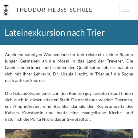
THEODOR-HEUSS-SCHULE
Navig
umsch
Lateinexkursion nach Trier
An einem sonnigen Wochenende im Juni reiste ein kleiner Stamm
junger Germanen an die Mosel in das Land der Treverer. Die
Lateinschülerinnen und schüler der Qualifikationsphase machten
sich mit ihrer Lehrerin, Dr. Ursula Hecht, in Trier auf die Suche
nach antiken Spuren.
Die Gebäudetypen einer von den Römern gegründeten Stadt finden
sich auch in dieser ältesten Stadt Deutschlands wieder: Thermen,
ein Amphitheater, eine Basilika, damals der Regierungssitz des
Kaisers Konstantin und heute eine evangelische Kirche, und
natürlich die Porta Nigra, das antike Stadttor.