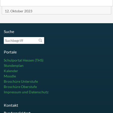
12. Oktober 2023
Suche
Suchbegriff
Portale
Schulportal Hessen (THS)
Stundenplan
Kalender
Moodle
Broschüre Unterstufe
Broschüre Oberstufe
Impressum und Datenschutz
Kontakt