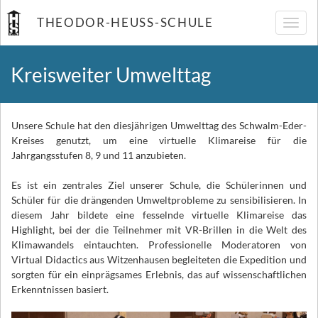
THEODOR-HEUSS-SCHULE
Navig
umsch
Kreisweiter Umwelttag
Unsere Schule hat den diesjährigen Umwelttag des Schwalm-Eder-
Kreises genutzt, um eine virtuelle Klimareise für die
Jahrgangsstufen 8, 9 und 11 anzubieten.
Es ist ein zentrales Ziel unserer Schule, die Schülerinnen und
Schüler für die drängenden Umweltprobleme zu sensibilisieren. In
diesem Jahr bildete eine fesselnde virtuelle Klimareise das
Highlight, bei der die Teilnehmer mit VR-Brillen in die Welt des
Klimawandels eintauchten. Professionelle Moderatoren von
Virtual Didactics aus Witzenhausen begleiteten die Expedition und
sorgten für ein einprägsames Erlebnis, das auf wissenschaftlichen
Erkenntnissen basiert.