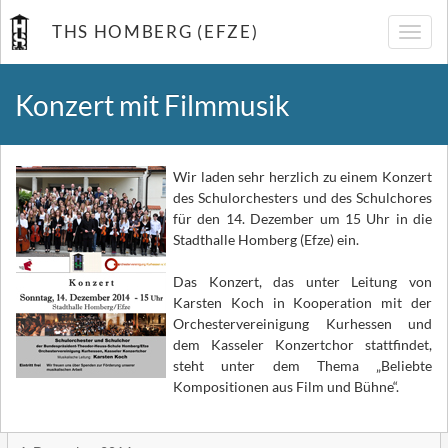
THS HOMBERG (EFZE)
Navig
umsch
Konzert mit Filmmusik
Wir la
den sehr herzlich zu einem Konzert
des Schulorchesters und des Schulchores
für den 14. Dezember um 15 Uhr in die
Stadthalle Homberg (Efze) ein.
Das Konzert, das unter Leitung von
Karsten Koch in Kooperation mit der
Orchestervereinigung Kurhessen und
dem Kasseler Konzertchor stattfindet,
steht unter dem Thema „Beliebte
Kompositionen aus Film und Bühne“.