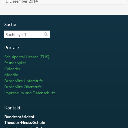
1. Dezember 2014
Suche
Suchbegriff
Portale
Schulportal Hessen (THS)
Stundenplan
Kalender
Moodle
Broschüre Unterstufe
Broschüre Oberstufe
Impressum und Datenschutz
Kontakt
Bundespräsident
Theodor-Heuss-Schule