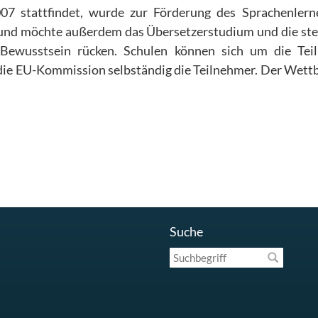
07 stattfindet, wurde zur Förderung des Sprachenlern
 und möchte außerdem das Übersetzerstudium und die st
 Bewusstsein rücken. Schulen können sich um die Tei
die EU-Kommission selbständig die Teilnehmer. Der Wet
Suche
Suchbegriff