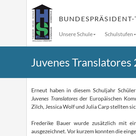
BUNDESPRÄSIDENT-
Unsere Schule
Schulstufen
Juvenes Translatores
Erneut haben in diesem Schuljahr Schül
Juvenes Translatores
der Europäischen Kommi
Zilch, Jessica Wolf und Julia Carp stellten 
Frederike Bauer wurde zusätzlich mit e
ausgezeichnet. Vor kurzem konnten die einge