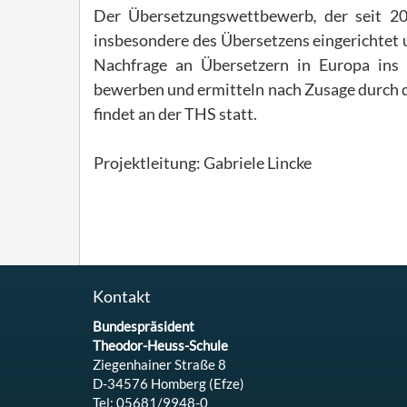
Der Übersetzungswettbewerb
,
der seit 20
insbesondere des Übersetzens eingerichtet
Nachfrage an Übersetzern in Europa ins
bewerben und ermitteln nach Zusage durch 
findet an der THS statt.
Projektleitung: Gabriele Lincke
Kontakt
Bundespräsident
Theodor-Heuss-Schule
Ziegenhainer Straße 8
D-34576 Homberg (Efze)
Tel: 05681/9948-0