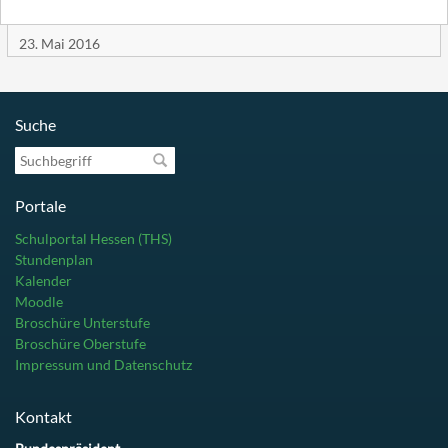
23. Mai 2016
Suche
Suchbegriff
Portale
Schulportal Hessen (THS)
Stundenplan
Kalender
Moodle
Broschüre Unterstufe
Broschüre Oberstufe
Impressum und Datenschutz
Kontakt