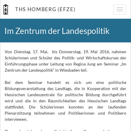
THS HOMBERG (EFZE)
Navig
umsch
Im Zentrum der Landespolitik
Von Dienstag, 17. Mai, bis Donnerstag, 19. Mai 2016, nahmen
Schülerinnen und Schüler des Politik- und Wirtschaftskurses der
Einführungsphase unter Leitung von Regina Jung am Seminar „Im
Zentrum der Landespolitik“ in Wiesbaden teil.
Bei dem Seminar handelt es sich um eine politische
Bildungsveranstaltung des Landtags, die in Kooperation mit der
Hessischen Landeszentrale für politische Bildung durchgeführt
wird und die in den Räumlichkeiten des Hessischen Landtags
stattfindet. Die Schülerinnen konnten an der laufenden
Plenarstitzung teilnehmen und Politikerinnen und Politikern
interviewen.