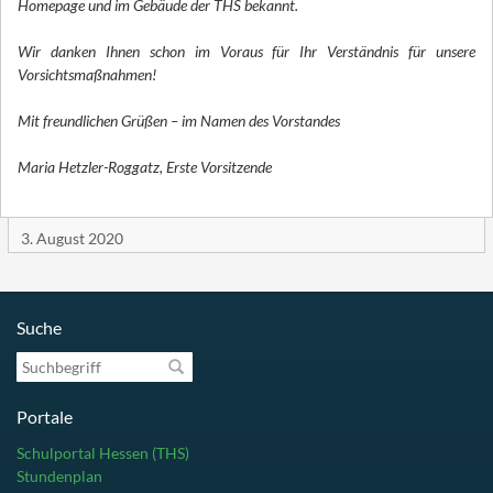
Homepage und im Gebäude der THS bekannt.
Wir danken Ihnen schon im Voraus für Ihr Verständnis für unsere
Vorsichtsmaßnahmen!
Mit freundlichen Grüßen – im Namen des Vorstandes
Maria Hetzler-Roggatz, Erste Vorsitzende
3. August 2020
Suche
Suchbegriff
Portale
Schulportal Hessen (THS)
Stundenplan