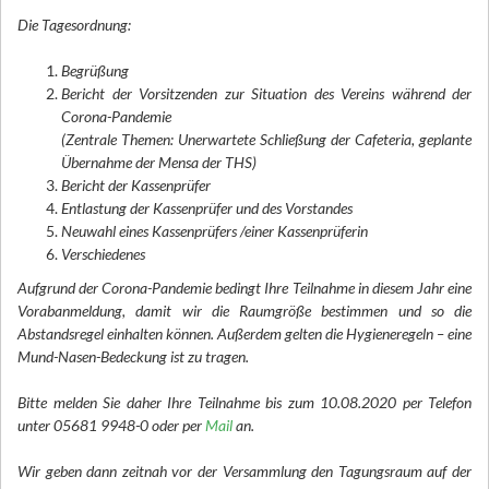
Die Tagesordnung:
Begrüßung
Bericht der Vorsitzenden zur Situation des Vereins während der
Corona-Pandemie
(Zentrale Themen: Unerwartete Schließung der Cafeteria, geplante
Übernahme der Mensa der THS)
Bericht der Kassenprüfer
Entlastung der Kassenprüfer und des Vorstandes
Neuwahl eines Kassenprüfers /einer Kassenprüferin
Verschiedenes
Aufgrund der Corona-Pandemie bedingt Ihre Teilnahme in diesem Jahr eine
Vorabanmeldung, damit wir die Raumgröße bestimmen und so die
Abstandsregel einhalten können.
Außerdem gelten die Hygieneregeln – eine
Mund-Nasen-Bedeckung ist zu tragen.
Bitte melden Sie daher Ihre Teilnahme bis zum 10.08.2020 per Telefon
unter 05681 9948-0 oder per
Mail
an.
Wir geben dann zeitnah vor der Versammlung den Tagungsraum auf der