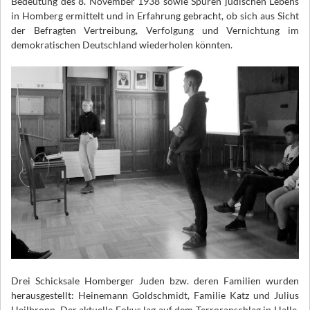
Bedeutung des 8. November 1938 sowie Spuren jüdischen Lebens
in Homberg ermittelt und in Erfahrung gebracht, ob sich aus Sicht
der Befragten Vertreibung, Verfolgung und Vernichtung im
demokratischen Deutschland wiederholen könnten.
Drei Schicksale Homberger Juden bzw. deren Familien wurden
herausgestellt: Heinemann Goldschmidt, Familie Katz und Julius
Heilbronn. Der aktuelle Fokus lag auf dem Terroranschlag in Halle,