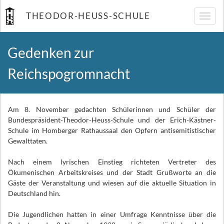
THEODOR-HEUSS-SCHULE
Navig
umsch
Gedenken zur
Reichspogromnacht
Am 8. November gedachten Schülerinnen und Schüler der
Bundespräsident-Theodor-Heuss-Schule und der Erich-Kästner-
Schule im Homberger Rathaussaal den Opfern antisemitistischer
Gewalttaten.
Nach einem lyrischen Einstieg richteten Vertreter des
Ökumenischen Arbeitskreises und der Stadt Grußworte an die
Gäste der Veranstaltung und wiesen auf die aktuelle Situation in
Deutschland hin.
Die Jugendlichen hatten in einer Umfrage Kenntnisse über die