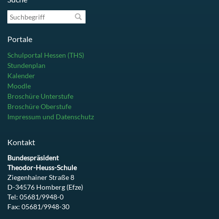
Suchbegriff
Portale
Schulportal Hessen (THS)
Stundenplan
Kalender
Moodle
Broschüre Unterstufe
Broschüre Oberstufe
Impressum und Datenschutz
Kontakt
Bundespräsident
Theodor-Heuss-Schule
Ziegenhainer Straße 8
D-34576 Homberg (Efze)
Tel: 05681/9948-0
Fax: 05681/9948-30