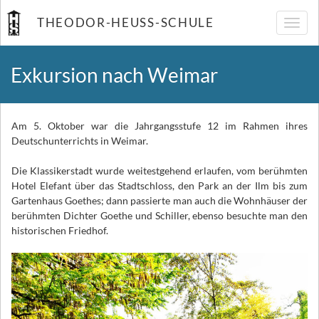
THEODOR-HEUSS-SCHULE
Navig
umsch
Exkursion nach Weimar
Am 5. Oktober war die Jahrgangsstufe 12 im Rahmen ihres
Deutschunterrichts in Weimar.
Die Klassikerstadt wurde weitestgehend erlaufen, vom berühmten
Hotel Elefant über das Stadtschloss, den Park an der Ilm bis zum
Gartenhaus Goethes; dann passierte man auch die Wohnhäuser der
berühmten Dichter Goethe und Schiller, ebenso besuchte man den
historischen Friedhof.