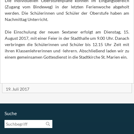
Die individuellen Oberstufenpläne können im Eingangsbereich
(Zugang vom Bindeweg) in der letzten Ferienwoche abgeholt
werden. Die Schülerinnen und Schüler der Oberstufe haben am
Nachmittag Unterricht.
Die Einschulung der neuen Sextaner erfolgt am Dienstag, 15.
August 2017, mit einer Feier in der Stadthalle um 9.00 Uhr. Danach
verbringen die Schülerinnen und Schüler bis 12.15 Uhr Zeit mit
ihren Klassenlehrerinnen und -lehrern. Abschließend laden wir zu
einem gemeinsamen Gottesdienst in die Stadtkirche St. Marien ein.
19. Juli 2017
Suche
Suchbegriff