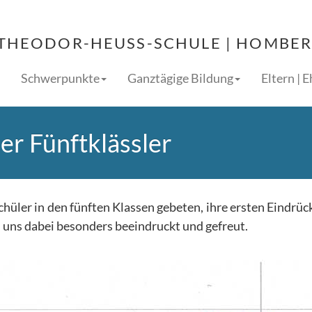
THEODOR-HEUSS-SCHULE | HOMBERG
Schwerpunkte
Ganztägige Bildung
Eltern | 
er Fünftklässler
üler in den fünften Klassen gebeten, ihre ersten Eindrüc
n uns dabei besonders beeindruckt und gefreut.