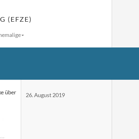
 (EFZE)
Ehemalige
ke über
26. August 2019