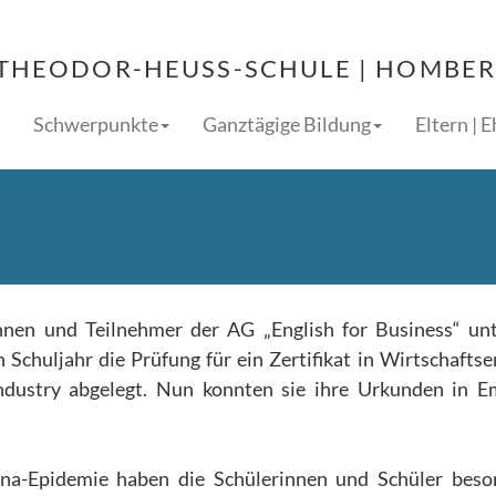
THEODOR-HEUSS-SCHULE | HOMBERG
Schwerpunkte
Ganztägige Bildung
Eltern | 
nen und Teilnehmer der AG „English for Business“ un
Schuljahr die Prüfung für ein Zertifikat in Wirtschaftse
ustry abgelegt. Nun konnten sie ihre Urkunden in E
ona-Epidemie haben die Schülerinnen und Schüler beso