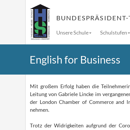
BUNDESPRÄSIDENT-
Unsere Schule
Schulstufen
English for Business
Mit großem Erfolg haben die Teilnehmerin
Leitung von Gabriele Lincke im vergangenen 
der London Chamber of Commerce and Ind
nehmen.
Trotz der Widrigkeiten aufgrund der Cor