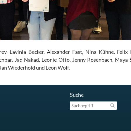
rev, Lavinia Becker, Alexander Fast, Nina Kühne, Felix
chbar, Jad Nakad, Leonie Otto, Jenny Rosenbach, Maya S
 Jan Wiederhold und Leon Wolf.
Suche
Suchbegriff