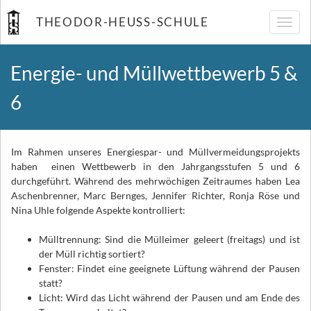
THEODOR-HEUSS-SCHULE
Navig
umsch
Energie- und Müllwettbewerb 5 &
6
Im Rahmen unseres Energiespar- und Müllvermeidungsprojekts
haben einen Wettbewerb in den Jahrgangsstufen 5 und 6
durchgeführt. Während des mehrwöchigen Zeitraumes haben Lea
Aschenbrenner, Marc Bernges, Jennifer Richter, Ronja Röse und
Nina Uhle folgende Aspekte kontrolliert:
Mülltrennung: Sind die Mülleimer geleert (freitags) und ist
der Müll richtig sortiert?
Fenster: Findet eine geeignete Lüftung während der Pausen
statt?
Licht: Wird das Licht während der Pausen und am Ende des