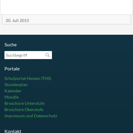
20. Juli 2015
Suche
Suchbegriff
Portale
Schulportal Hessen (THS)
Stundenplan
Kalender
Moodle
Broschüre Unterstufe
Broschüre Oberstufe
Impressum und Datenschutz
Kontakt