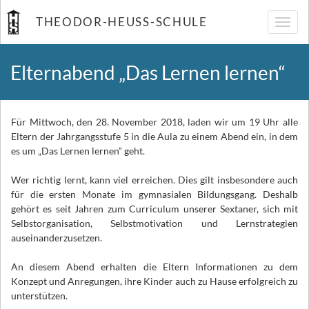
THEODOR-HEUSS-SCHULE
Navig
umsch
Elternabend „Das Lernen lernen“
Für Mittwoch, den 28. November 2018, laden wir um 19 Uhr alle
Eltern der Jahrgangsstufe 5 in die Aula zu einem Abend ein, in dem
es um „Das Lernen lernen“ geht.
Wer richtig lernt, kann viel erreichen. Dies gilt insbesondere auch
für die ersten Monate im gymnasialen Bildungsgang. Deshalb
gehört es seit Jahren zum Curriculum unserer Sextaner, sich mit
Selbstorganisation, Selbstmotivation und Lernstrategien
auseinanderzusetzen.
An diesem Abend erhalten die Eltern Informationen zu dem
Konzept und Anregungen, ihre Kinder auch zu Hause erfolgreich zu
unterstützen.