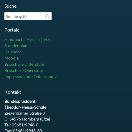
Suche
Suchbegriff
Portale
Schulportal Hessen (THS)
Stundenplan
Kalender
Moodle
Broschüre Unterstufe
Broschüre Oberstufe
Impressum und Datenschutz
Kontakt
Bundespräsident
Theodor-Heuss-Schule
Ziegenhainer Straße 8
D-34576 Homberg (Efze)
Tel: 05681/9948-0
Fax: 05681/9948-30