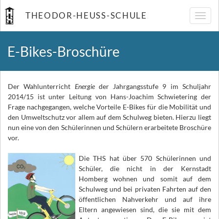
THEODOR-HEUSS-SCHULE
Navig
umsch
E-Bikes-Broschüre
Der Wahlunterricht
Energie
der Jahrgangsstufe 9 im Schuljahr
2014/15 ist unter Leitung von Hans-Joachim Schwietering der
Frage nachgegangen, welche Vorteile E-Bikes für die Mobilität und
den Umweltschutz vor allem auf dem Schulweg bieten. Hierzu liegt
nun eine von den Schülerinnen und Schülern erarbeitete Broschüre
vor.
Die THS hat über 570 Schülerinnen und
Schüler, die nicht in der Kernstadt
Homberg wohnen und somit auf dem
Schulweg und bei privaten Fahrten auf den
öffentlichen Nahverkehr und auf ihre
Eltern angewiesen sind, die sie mit dem