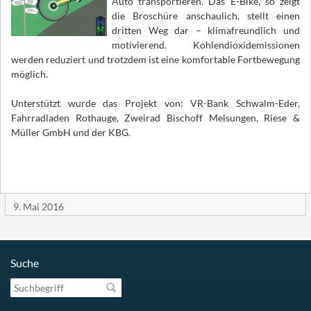
Auto transportieren. Das E-Bike, so zeigt
die Broschüre anschaulich, stellt einen
dritten Weg dar – klimafreundlich und
motivierend. Kohlendioxidemissionen
werden reduziert und trotzdem ist eine komfortable Fortbewegung
möglich.
Unterstützt wurde das Projekt von: VR-Bank Schwalm-Eder,
Fahrradladen Rothauge, Zweirad Bischoff Melsungen, Riese &
Müller GmbH und der KBG.
9. Mai 2016
Suche
Suchbegriff