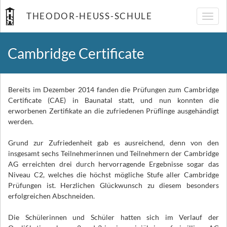
THEODOR-HEUSS-SCHULE
Navig
umsch
Cambridge Certificate
Bereits im Dezember 2014 fanden die Prüfungen zum Cambridge
Certificate (CAE) in Baunatal statt, und nun konnten die
erworbenen Zertifikate an die zufriedenen Prüflinge ausgehändigt
werden.
Grund zur Zufriedenheit gab es ausreichend, denn von den
insgesamt sechs Teilnehmerinnen und Teilnehmern der Cambridge
AG erreichten drei durch hervorragende Ergebnisse sogar das
Niveau C2, welches die höchst mögliche Stufe aller Cambridge
Prüfungen ist. Herzlichen Glückwunsch zu diesem besonders
erfolgreichen Abschneiden.
Die Schülerinnen und Schüler hatten sich im Verlauf der