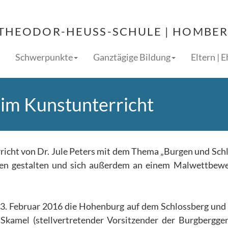
THEODOR-HEUSS-SCHULE | HOMBERG
Schwerpunkte
Ganztägige Bildung
Eltern | 
 im Kunstunterricht
rricht von Dr. Jule Peters mit dem Thema „Burgen und Schl
ten gestalten und sich außerdem an einem Malwettbew
 3. Februar 2016 die Hohenburg auf dem Schlossberg und 
 Skamel (stellvertretender Vorsitzender der Burgbergg