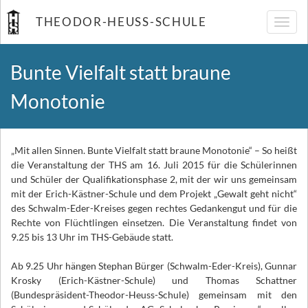
THEODOR-HEUSS-SCHULE
Navig
umsch
Bunte Vielfalt statt braune
Monotonie
„Mit allen Sinnen. Bunte Vielfalt statt braune Monotonie“ – So heißt
die Veranstaltung der THS am 16. Juli 2015 für die Schülerinnen
und Schüler der Qualifikationsphase 2, mit der wir uns gemeinsam
mit der Erich-Kästner-Schule und dem Projekt „Gewalt geht nicht“
des Schwalm-Eder-Kreises gegen rechtes Gedankengut und für die
Rechte von Flüchtlingen einsetzen.
Die Veranstaltung findet von
9.25 bis 13 Uhr im THS-Gebäude statt.
Ab 9.25 Uhr hängen Stephan Bürger (Schwalm-Eder-Kreis), Gunnar
Krosky (Erich-Kästner-Schule) und Thomas Schattner
(Bundespräsident-Theodor-Heuss-Schule) gemeinsam mit den