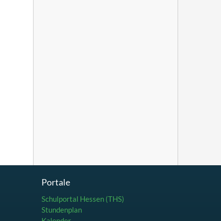
Portale
Schulportal Hessen (THS)
Stundenplan
Kalender