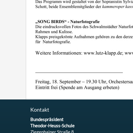
Kontakt
Bundespräsident
Theodor-Heuss-Schule
Ziegenhainer Straße 8