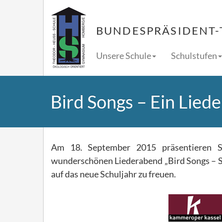
BUNDESPRÄSIDENT-
Unsere Schule
Schulstufen
Bird Songs – Ein Lied
Am 18. September 2015 präsentieren Sy
wunderschönen Liederabend „Bird Songs – So
auf das neue Schuljahr zu freuen.