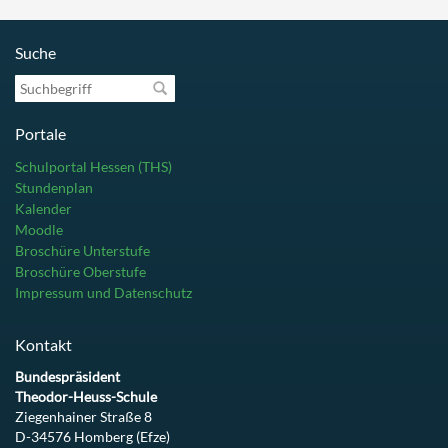
Suche
Suchbegriff
Portale
Schulportal Hessen (THS)
Stundenplan
Kalender
Moodle
Broschüre Unterstufe
Broschüre Oberstufe
Impressum und Datenschutz
Kontakt
Bundespräsident
Theodor-Heuss-Schule
Ziegenhainer Straße 8
D-34576 Homberg (Efze)