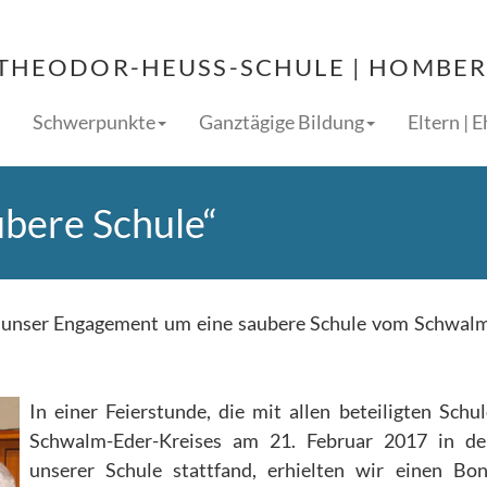
THEODOR-HEUSS-SCHULE | HOMBERG
Schwerpunkte
Ganztägige Bildung
Eltern | 
ubere Schule“
r unser Engagement um eine saubere Schule vom Schwal
In einer Feierstunde, die mit allen beteiligten Schu
Schwalm-Eder-Kreises am 21. Februar 2017 in de
unserer Schule stattfand, erhielten wir einen Bo